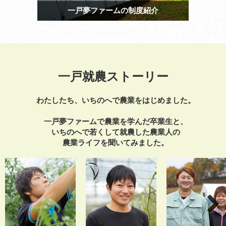
一戸夢ファームの制度紹介
一戸就農ストーリー
わたしたち、いちのへで
農業をはじめました。
一戸夢ファームで農業を学んだ卒業生と、
いちのへで若くして就農した農業人の
農業ライフを聞いてみました。
Next