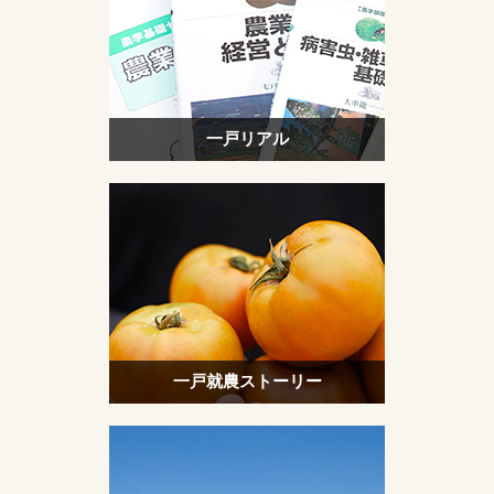
一戸リアル
一戸就農ストーリー