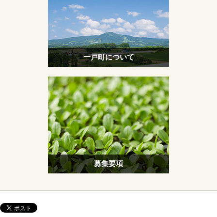
一戸町について
募集要項