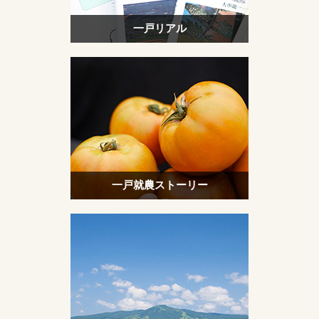
一戸リアル
一戸就農ストーリー