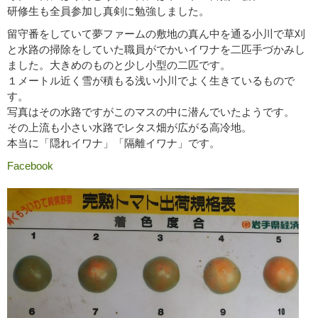
研修生も全員参加し真剣に勉強しました。
留守番をしていて夢ファームの敷地の真ん中を通る小川で草刈
と水路の掃除をしていた職員がでかいイワナを二匹手づかみし
ました。大きめのものと少し小型の二匹です。
１メートル近く雪が積もる浅い小川でよく生きているもので
す。
写真はその水路ですがこのマスの中に潜んでいたようです。
その上流も小さい水路でレタス畑が広がる高冷地。
本当に「隠れイワナ」「隔離イワナ」です。
Facebook