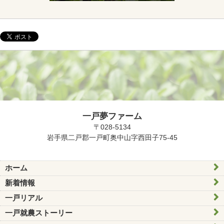
一戸夢ファーム
〒028-5134
岩手県二戸郡一戸町奥中山字西田子75-45
ホーム
新着情報
一戸リアル
一戸就農ストーリー