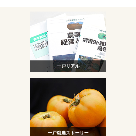
一戸リアル
一戸就農ストーリー