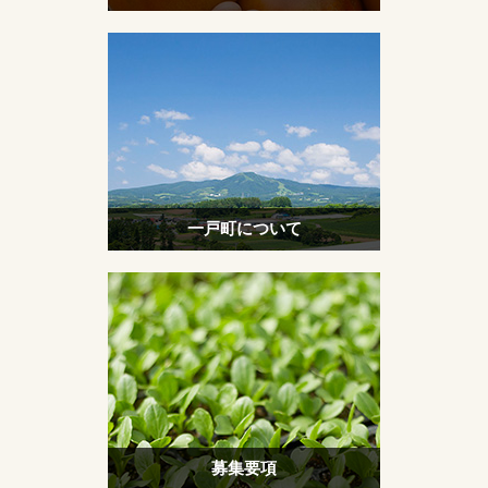
一戸町について
募集要項