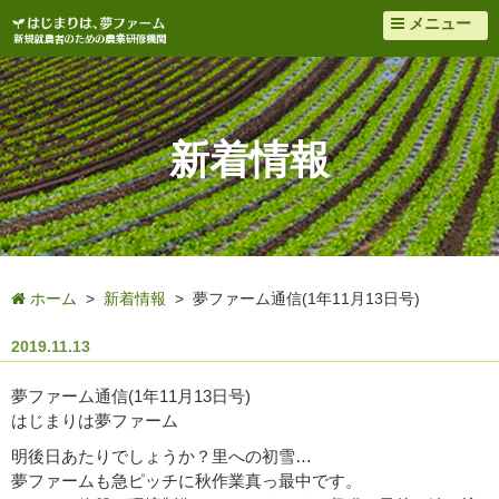
メニュー
新着情報
ホーム
>
新着情報
> 夢ファーム通信(1年11月13日号)
2019.11.13
夢ファーム通信(1年11月13日号)
はじまりは夢ファーム
明後日あたりでしょうか？里への初雪…
夢ファームも急ピッチに秋作業真っ最中です。