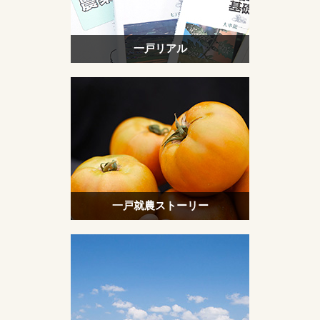
一戸リアル
一戸就農ストーリー