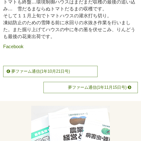
トマトも終盤…環境制御ハウスはまだまだ収穫の最後の追い込
み… 雪だるまならぬトマトだるまの収穫です。
そして１１月上旬でトマトハウスの灌水打ち切り。
凍結防止のための雪降る前に水回りの水抜き作業を行いまし
た。また掘り上げてハウスの中に冬の葱を伏せこみ、りんどう
も最後の花束出荷です。
Facebook
夢ファーム通信(1年10月21日号)
夢ファーム通信(1年11月15日号)