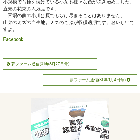
小規模で育種を続けている小菊も様々な色が咲き始めました。
直売の花束の人気品です。
圃場の側の小川は夏でも水は尽きることはありません。
山菜のミズの自生地。ミズのこぶが収穫適期です。おいしいで
すよ。
Facebook
夢ファーム通信(31年8月27日号)
夢ファーム通信(31年9月4日号)