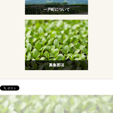
一戸町について
募集要項