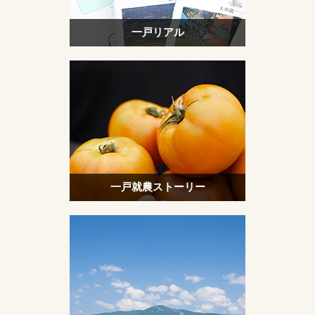
一戸リアル
一戸就農ストーリー