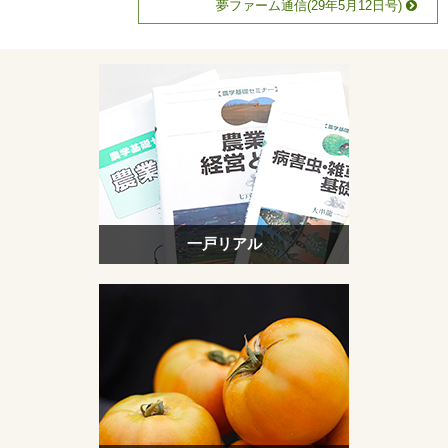
夢ファーム通信(29年5月12日号)
一戸リアル