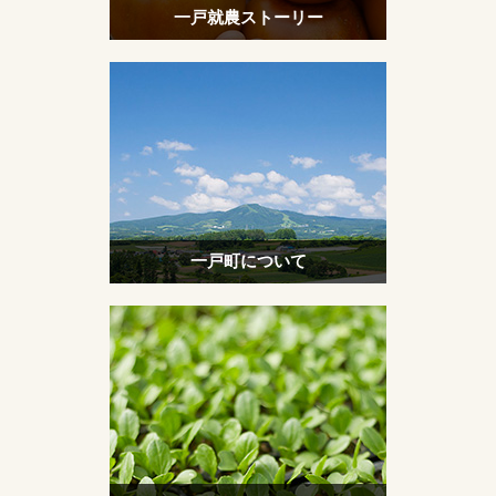
一戸就農ストーリー
一戸町について