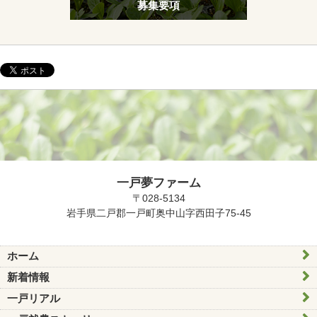
募集要項
一戸夢ファーム
〒028-5134
岩手県二戸郡一戸町奥中山字西田子75-45
ホーム
新着情報
一戸リアル