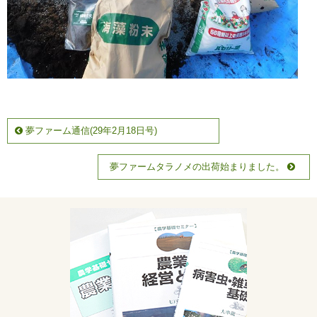
夢ファーム通信(29年2月18日号)
夢ファームタラノメの出荷始まりました。