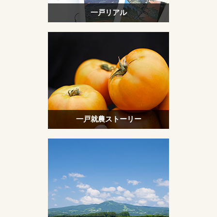
一戸リアル
一戸就農ストーリー