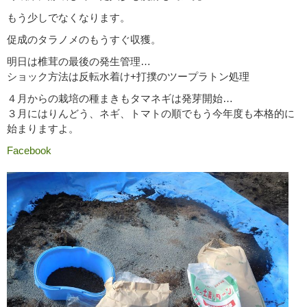
もう少しでなくなります。
促成のタラノメのもうすぐ収獲。
明日は椎茸の最後の発生管理…
ショック方法は反転水着け+打撲のツープラトン処理
４月からの栽培の種まきもタマネギは発芽開始…
３月にはりんどう、ネギ、トマトの順でもう今年度も本格的に
始まりますよ。
Facebook