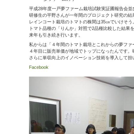
平成28年度一戸夢ファーム栽培試験実証圃報告会
研修生の平野さんが一年間のプロジェクト研究の結
レインコート栽培のトマトの株間は35㎝でいけそう
トマト品種の「りんか」対照で2品種比較した結果
来年も引き続き行います。
私からは「４年間のトマト栽培とこれからの夢ファ
４年目に販売単価が地域でトップになったんです。
さらに単収向上のイノベーション技術を導入して担
Facebook