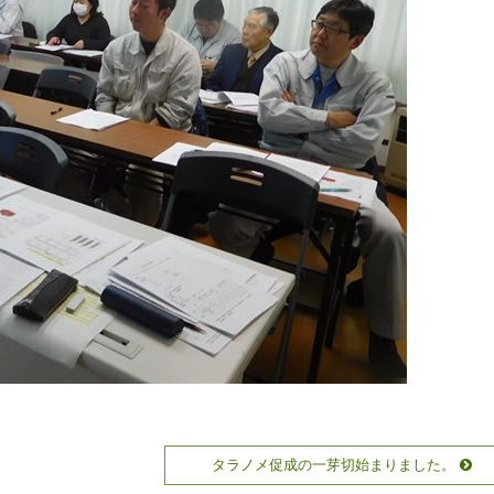
タラノメ促成の一芽切始まりました。