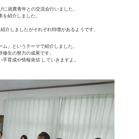
並びに就農青年との交流会行いました。
果を紹介しました。
。
を紹介しましたがそれぞれ特徴があるようです。
ーム」というテーマで紹介しました。
研修生の努力の成果です。
い手育成や情報発信 していきますよ。