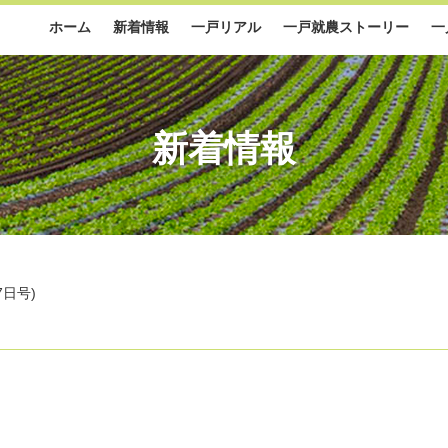
ホーム
新着情報
一戸リアル
一戸就農ストーリー
一
新着情報
7日号)