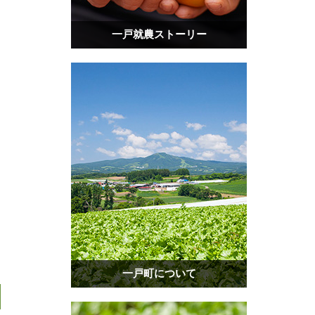
一戸就農ストーリー
一戸町について